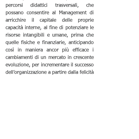
percorsi didattici trasversali, che 
possano consentire al Management di 
arricchire il capitale delle proprie 
capacità interne, al fine di potenziare le 
risorse intangibili e umane, prima che 
quelle fisiche e finanziarie, anticipando 
così in maniera ancor più efficace i 
cambiamenti di un mercato in crescente 
evoluzione, per incrementare il successo 
dell’organizzazione a partire dalla felicità 
delle persone che quotidianamente vi 
lavorano.
Di 
Manuel Cifone