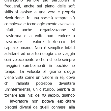
divengono sempre più particolari e 
frequenti, anche sul piano delle soft 
skills si assiste a una vera e propria 
rivoluzione. In una società sempre più 
complessa e tecnologicamente avanzata, 
infatti, anche l’organizzazione si 
trasforma e a volte può tendere a 
trascurare il valore intrinseco del 
capitale umano. Non è semplice infatti 
adattarsi ad una tecnologia che viaggia 
così velocemente e che richiede sempre 
maggiori cambiamenti in pochissimo 
tempo. La velocità al giorno d’oggi 
viene vista come un valore in sé, dove 
chi rallenta potrebbe diventare 
un’interferenza, un disturbo. Sembra di 
tornare agli inizi del XX secolo, quando 
il lavoratore non poteva esplicitare 
bisogni diversi da quelli connessi alla 