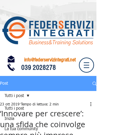
info@federservizintegrati.net
039 2028278
Post
Tutti i post
23 ott 2019
Tempo di lettura: 2 min
Tutti i post
‘Innovare per crescere’:
Inizia
una sfida che coinvolge
La tua community