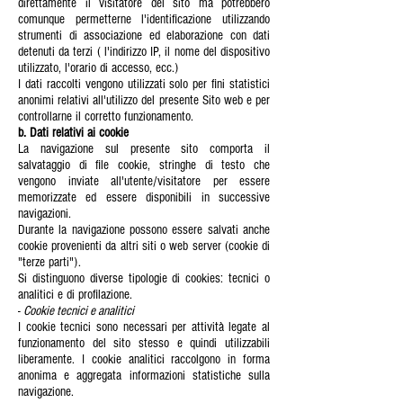
direttamente il visitatore del sito ma potrebbero
comunque permetterne l'identificazione utilizzando
strumenti di associazione ed elaborazione con dati
detenuti da terzi ( l'indirizzo IP, il nome del dispositivo
utilizzato, l'orario di accesso, ecc.)
I dati raccolti vengono utilizzati solo per fini statistici
anonimi relativi all'utilizzo del presente Sito web e per
controllarne il corretto funzionamento.
b. Dati relativi ai cookie
La navigazione sul presente sito comporta il
salvataggio di file cookie, stringhe di testo che
vengono inviate all'utente/visitatore per essere
memorizzate ed essere disponibili in successive
navigazioni.
Durante la navigazione possono essere salvati anche
cookie provenienti da altri siti o web server (cookie di
"terze parti").
Si distinguono diverse tipologie di cookies: tecnici o
analitici e di profilazione.
-
Cookie tecnici e analitici
I cookie tecnici sono necessari per attività legate al
funzionamento del sito stesso e quindi utilizzabili
liberamente. I cookie analitici raccolgono in forma
anonima e aggregata informazioni statistiche sulla
navigazione.