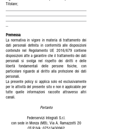
Titolare;
___________________________________
___________________________________
___________________________________
_
Premessa
La normativa in vigore in materia di trattamento dei
dati personali definita in conformità alle disposizioni
contenute nel Regolamento UE 2016/679 contiene
disposizioni atte a garantire che il trattamento dei dati
personali si svolga nel rispetto dei diritti e delle
libertà fondamentali delle persone fisiche, con
particolare riguardo al diritto alla protezione dei dati
personali.
La presente policy si applica solo ed esclusivamente
per le attività del presente sito e non è applicabile per
tutte quelle informazioni raccolte attraverso altri
canali.
Pertanto
Federservizi Integrati S.r.l.
con sede in Monza (MB), Via A. Ramazzotti 20
CF/P.IVA:
07513430962