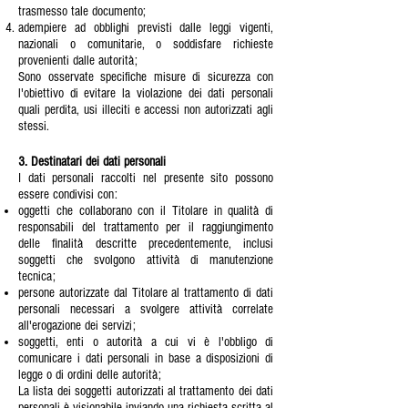
trasmesso tale documento;
adempiere ad obblighi previsti dalle leggi vigenti,
nazionali o comunitarie, o soddisfare richieste
provenienti dalle autorità;
Sono osservate specifiche misure di sicurezza con
l'obiettivo di evitare la violazione dei dati personali
quali perdita, usi illeciti e accessi non autorizzati agli
stessi.
3. Destinatari dei dati personali
I dati personali raccolti nel presente sito possono
essere condivisi con:
oggetti che collaborano con il Titolare in qualità di
responsabili del trattamento per il raggiungimento
delle finalità descritte precedentemente, inclusi
soggetti che svolgono attività di manutenzione
tecnica;
persone autorizzate dal Titolare al trattamento di dati
personali necessari a svolgere attività correlate
all'erogazione dei servizi;
soggetti, enti o autorità a cui vi è l'obbligo di
comunicare i dati personali in base a disposizioni di
legge o di ordini delle autorità;
La lista dei soggetti autorizzati al trattamento dei dati
personali è visionabile inviando una richiesta scritta al