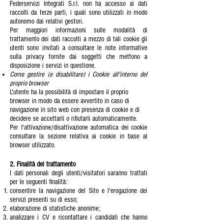
Federservizi Integrati S.r.l. non ha accesso ai dati
raccolti da terze parti, i quali sono utilizzati in modo
autonomo dai relativi gestori.
Per maggiori informazioni sulle modalità di
trattamento dei dati raccolti a mezzo di tali cookie gli
utenti sono invitati a consultare le note informative
sulla privacy fornite dai soggetti che mettono a
disposizione i servizi in questione.
Come gestire (e disabilitare) i Cookie all'interno del
proprio browser
L'utente ha la possibilità di impostare il proprio
browser in modo da essere avvertito in caso di
navigazione in sito web con presenza di cookie e di
decidere se accettarli o rifiutarli automaticamente.
Per l'attivazione/disattivazione automatica dei cookie
consultare la sezione relativa ai cookie in base al
browser utilizzato.
2. Finalità del trattamento
I dati personali degli utenti/visitatori saranno trattati
per le seguenti finalità:
consentire la navigazione del Sito e l'erogazione dei
servizi presenti su di esso;
elaborazione di statistiche anonime;
analizzare i CV e ricontattare i candidati che hanno