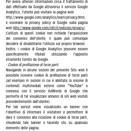
Per avere ulteriori informazioni circa il trattamento di
dati effettuato da Google attraverso il servizio Google
Analytics, l'utente può visitare la pagina web
http://www.google.com/analytics/learn/privacy.html,
e visionare la privacy policy di Google sulla pagina
web
http://www.google.com/intl/it/policies/privacy/
.
L'utilizzo di questi cookie non richiede l'acquisizione
del consenso dell'utente, il quale può comunque
decidere di disabilitarne l'utilizzo sul proprio browser.
Inoltre, i cookie di Google Analytics possono essere
specificamente rifiutati utilizzando l'apposito
strumento fornito da Google.
-
Cookie di profilazione di terze parti
Navigando in alcune sezioni del presente Sito web è
possibile ricevere cookie di profilazione di terze parti
(ad esempio in sezioni in cui è abilitata la visione di
contenuti multimediali esterni come "YouTube" o
connessi con il servizio AdWords di Google che
permette di far visualizzare annunci di siti web visitati
precedentemente dall'utente).
Per tali servizi viene visualizzato un banner con
l'obiettivo di informare il visitatore e permettere di
dare il consenso alla ricezione di cookie di terze parti,
chiudendo tale banner o facendo clic su qualsiasi
elemento delle pagina.