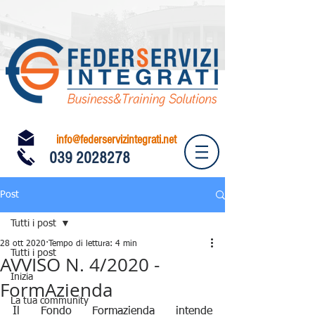
info@federservizintegrati.net
039 2028278
Post
Tutti i post
28 ott 2020
Tempo di lettura: 4 min
Tutti i post
AVVISO N. 4/2020 -
Inizia
FormAzienda
La tua community
Il Fondo Formazienda intende 