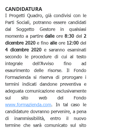
CANDIDATURA
I Progetti Quadro, già condivisi con le 
Parti Sociali, potranno essere candidati 
dal Soggetto Gestore in qualsiasi 
momento a partire 
dalle
 ore 
8:30
 del 
2 
dicembre 2020
 e fino 
alle
 ore 
12:00
 del 
4 dicembre 2020
 e saranno esaminati 
secondo le procedure di cui al testo 
integrale dell’Avviso fino ad 
esaurimento delle risorse. Il Fondo 
Formazienda si riserva di prorogare i 
termini indicati dandone preventiva e 
adeguata comunicazione esclusivamente 
sul sito web del Fondo 
www.formazienda.com
. In tal caso le 
candidature dovranno pervenire, a pena 
di inammissibilità, entro il nuovo 
termine che sarà comunicato sul sito 