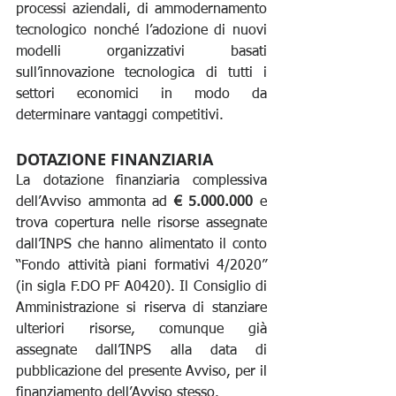
processi aziendali, di ammodernamento 
tecnologico nonché l’adozione di nuovi 
modelli organizzativi basati 
sull’innovazione tecnologica di tutti i 
settori economici in modo da 
determinare vantaggi competitivi.
DOTAZIONE FINANZIARIA
La dotazione finanziaria complessiva 
dell’Avviso ammonta ad 
€ 5.000.000
 e 
trova copertura nelle risorse assegnate 
dall’INPS che hanno alimentato il conto 
“Fondo attività piani formativi 4/2020” 
(in sigla F.DO PF A0420). Il Consiglio di 
Amministrazione si riserva di stanziare 
ulteriori risorse, comunque già 
assegnate dall’INPS alla data di 
pubblicazione del presente Avviso, per il 
finanziamento dell’Avviso stesso.