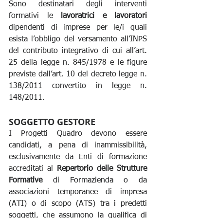
Sono destinatari degli interventi 
formativi le 
lavoratrici e lavoratori
dipendenti di imprese per le/i quali 
esista l’obbligo del versamento all’INPS 
del contributo integrativo di cui all’art. 
25 della legge n. 845/1978 e le figure 
previste dall’art. 10 del decreto legge n. 
138/2011 convertito in legge n. 
148/2011.
SOGGETTO GESTORE
I Progetti Quadro devono essere 
candidati, a pena di inammissibilità, 
esclusivamente da Enti di formazione 
accreditati al 
Repertorio delle Strutture 
Formative
 di Formazienda o da 
associazioni temporanee di impresa 
(ATI) o di scopo (ATS) tra i predetti 
soggetti, che assumono la qualifica di 