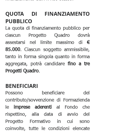
QUOTA DI FINANZIAMENTO 
PUBBLICO
La quota di finanziamento pubblico per 
ciascun Progetto Quadro dovrà 
assestarsi nel limite massimo di 
€ 
85.000
. Ciascun soggetto ammissibile, 
tanto in forma singola quanto in forma 
aggregata, potrà candidare 
fino a tre 
Progetti Quadro
.
BENEFICIARI
Possono beneficiare del 
contributo/sovvenzione di Formazienda 
le 
imprese aderenti
 al Fondo che 
rispettino, alla data di avvio del 
Progetto Formativo in cui sono 
coinvolte, tutte le condizioni elencate 