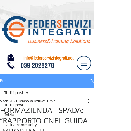
info@federservizintegrati.net
039 2028278
Post
Tutti i post
5 feb 2021
Tempo di lettura: 1 min
Tutti i post
FORMAZIENDA - SPADA:
Inizia
“RAPPORTO CNEL GUIDA
La tua community