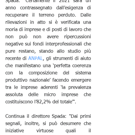
Spada: “Certamente il 2021 sarà un 
anno contrassegnato dall’esigenza di 
recuperare il terreno perduto. Dalle 
rilevazioni in atto si è verificata una 
moria di imprese e di posti di lavoro che 
non può non avere ripercussioni 
negative sui fondi interprofessionali che 
pure restano, stando allo studio più 
recente di 
ANPAL
, gli strumenti di aiuto 
che manifestano una ‘perfetta coerenza 
con la composizione del sistema 
produttivo nazionale’ facendo emergere 
tra le imprese aderenti ‘la prevalenza 
assoluta delle micro imprese che 
costituiscono l’82,2% del totale’".
Continua il direttore Spada: "Dai primi 
segnali, inoltre, si può desumere che 
iniziative virtuose quali il 