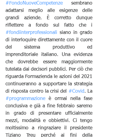
#FondoNuoveCompetenze
 sembrano 
adattarsi meglio alle esigenze delle 
grandi aziende. È corretto dunque 
riflettere a fondo sul fatto che i 
#fondiinterprofessionali
 siano in grado 
di interloquire direttamente con il cuore 
del sistema produttivo ed 
imprenditoriale italiano. Una evidenza 
che dovrebbe essere maggiormente 
tutelata dai decisori pubblici. Per ciò che 
riguarda Formazienda le azioni del 2021 
continueranno a supportare la strategia 
di risposta contro la crisi del 
#Covid
. La 
#programmazione
 è ormai nella fase 
conclusiva e già a fine febbraio saremo 
in grado di presentare ufficialmente 
mezzi, modalità e obbiettivi. Ci tengo 
moltissimo a ringraziare il presidente 
Tiziano Treu perché ai fini della 