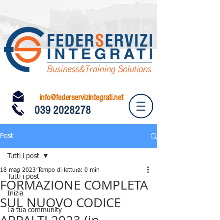
info@federservizintegrati.net
039 2028278
Post
Tutti i post
18 mag 2023
Tempo di lettura: 0 min
Tutti i post
FORMAZIONE COMPLETA
Inizia
SUL NUOVO CODICE
La tua community