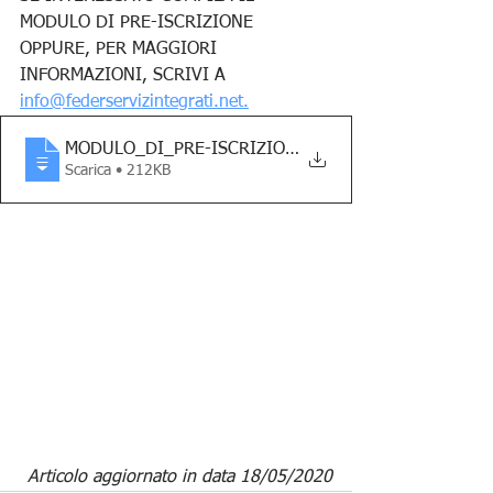
MODULO DI PRE-ISCRIZIONE 
OPPURE, PER MAGGIORI 
INFORMAZIONI, SCRIVI A 
info@federservizintegrati.net
.
MODULO_DI_PRE-ISCRIZIONE_corso_novitÃ _f
Scarica • 212KB
Articolo aggiornato in data 18/05/2020