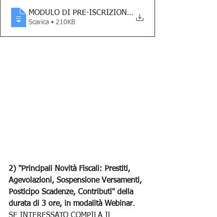
MODULO DI PRE-ISCRIZIONE corso gestione
Scarica • 210KB
2) "Principali Novità Fiscali: Prestiti, 
Agevolazioni, Sospensione Versamenti, 
Posticipo Scadenze, Contributi" della 
durata di 3 ore, in modalità Webinar
. 
SE INTERESSATO COMPILA IL 