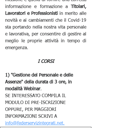
missione è quella di fornire una corretta 
informazione e formazione a 
Titolari, 
Lavoratori e Professionisti
 in merito alle 
novità e ai cambiamenti che il Covid-19 
sta portando nella nostra vita personale 
e lavorativa, per consentire di gestire al 
meglio le proprie attività in tempo di 
emergenza.
I CORSI
1) "Gestione del Personale e delle 
Assenze" della durata di 3 ore, in 
modalità Webinar
.
SE INTERESSATO COMPILA IL 
MODULO DI PRE-ISCRIZIONE 
OPPURE, PER MAGGIORI 
INFORMAZIONI SCRIVI A 
info@federservizintegrati.net.