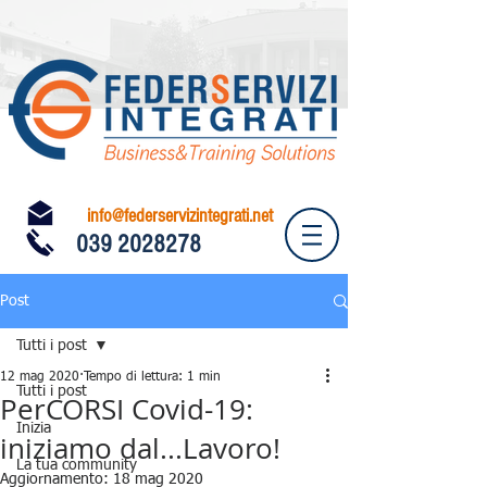
info@federservizintegrati.net
039 2028278
Post
Tutti i post
12 mag 2020
Tempo di lettura: 1 min
Tutti i post
PerCORSI Covid-19:
Inizia
iniziamo dal...Lavoro!
La tua community
Aggiornamento:
18 mag 2020