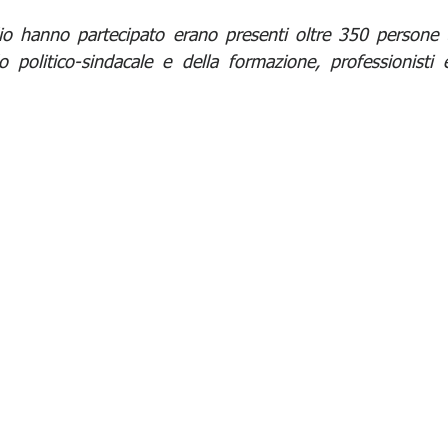
dio hanno partecipato erano presenti oltre 350 persone tr
politico-sindacale e della formazione, professionisti e