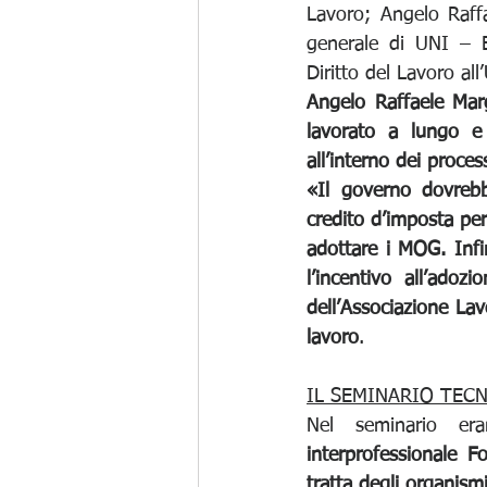
Lavoro; Angelo Raffa
generale di UNI – E
Diritto del Lavoro all
Angelo Raffaele Marg
lavorato a lungo e 
all’interno dei proc
«Il governo dovrebb
credito d’imposta per
adottare i MOG. Infi
l’incentivo all’ado
dell’Associazione La
lavoro
.
IL SEMINARIO TECN
Nel seminario era
interprofessionale Fo
tratta degli organism