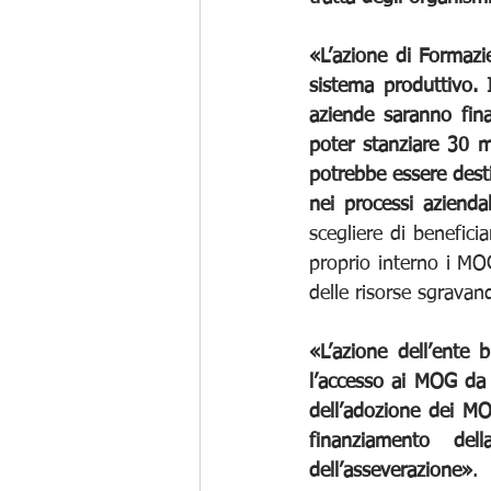
«L’azione di Formazie
sistema produttivo. 
aziende saranno fina
poter stanziare 30 m
potrebbe essere dest
nei processi aziendal
scegliere di beneficia
proprio interno i MOG
delle risorse sgravand
«L’azione dell’ente b
l’accesso ai MOG da 
dell’adozione dei MOG
finanziamento dell
dell’asseverazione»
.