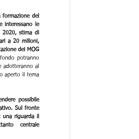
a formazione del 
 interessano le 
 2020, stima di 
i a 20 milioni, 
tazione dei MOG 
 fondo potranno 
e adotteranno al 
o aperto il tema 
endere possibile 
ivo. Sul fronte 
 una riguarda il 
anto centrale 