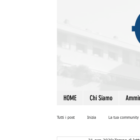
HOME
Chi Siamo
Ammin
Tutti i post
Inizia
La tua community