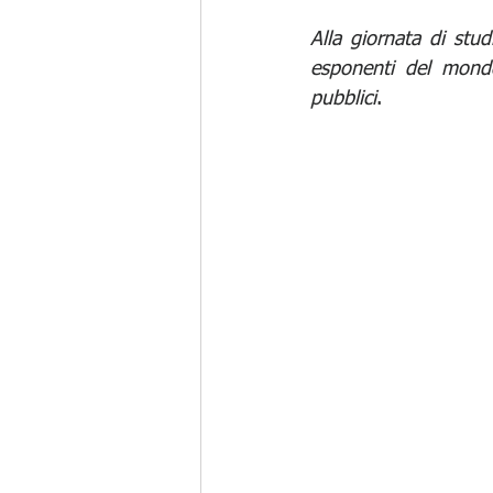
Alla giornata di stu
esponenti del mondo 
pubblici
.