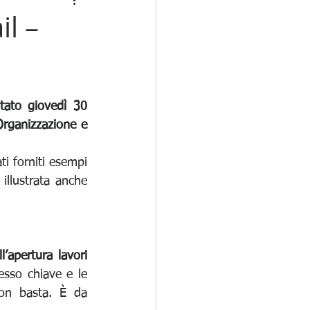
l –
ato giovedì 30 
rganizzazione e 
i forniti esempi 
illustrata anche 
apertura lavori 
sso chiave e le 
on basta. È da 