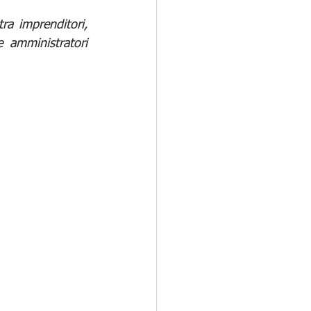
a imprenditori, 
 amministratori 