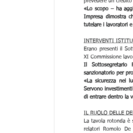
prevedere un credito
«Lo scopo – ha aggiu
Impresa dimostra ch
tutelare i lavoratori e
INTERVENTI ISTIT
Erano presenti il Sot
XI Commissione lavor
Il Sottosegretario
sanzionatorio per pro
«La sicurezza nei l
Servono investimenti 
di entrare dentro la 
IL RUOLO DELLE DE
La tavola rotonda è s
relatori Romolo De 