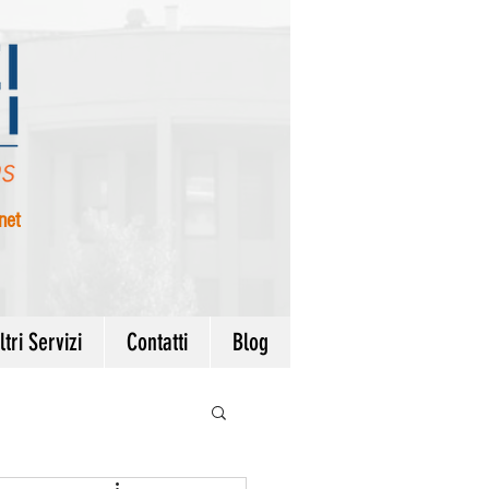
net
ltri Servizi
Contatti
Blog