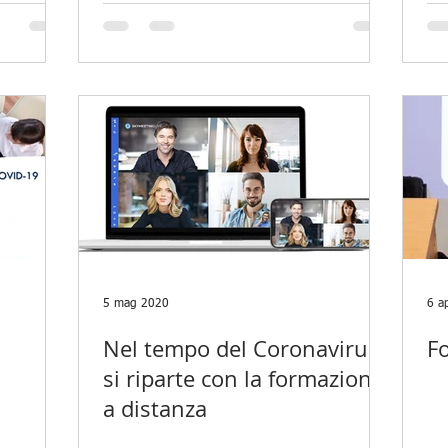
ONE
5 mag 2020
6 a
Nel tempo del Coronavirus
F
si riparte con la formazione
a distanza