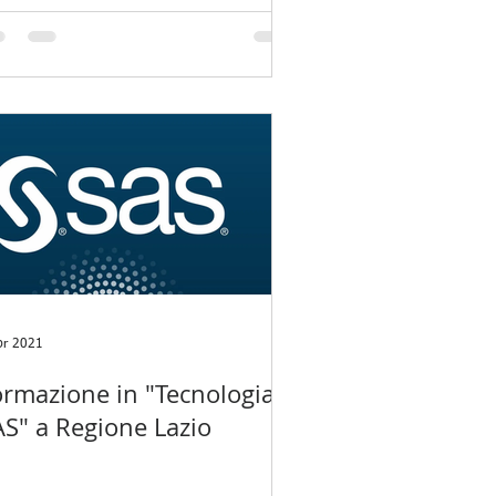
pr 2021
ormazione in "Tecnologia
AS" a Regione Lazio