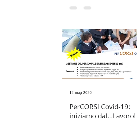
PERSONALE E GESTI
COLLABORATORI
12 mag 2020
PerCORSI Covid-19:
iniziamo dal...Lavoro!