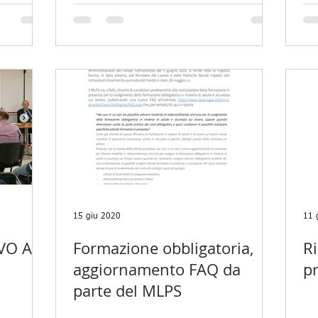
15 giu 2020
11 
VO A
Formazione obbligatoria,
Ri
aggiornamento FAQ da
p
parte del MLPS