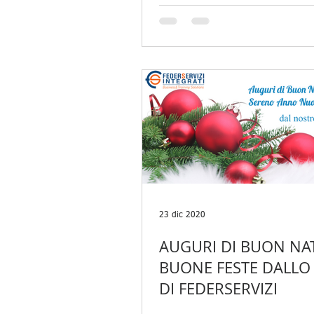
A DISTANZA (FAD)
23 dic 2020
AUGURI DI BUON NAT
BUONE FESTE DALLO 
DI FEDERSERVIZI