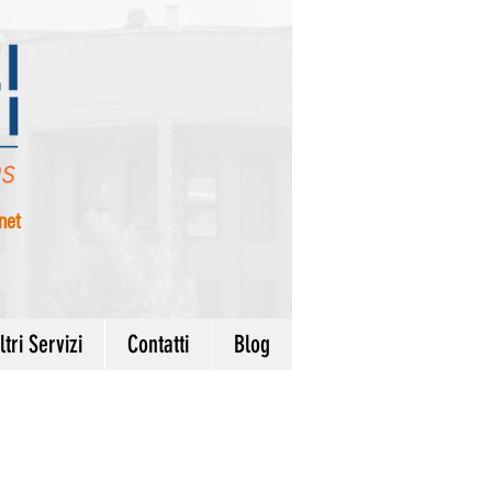
net
ltri Servizi
Contatti
Blog