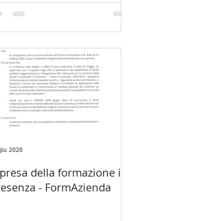
giu 2020
presa della formazione in
resenza - FormAzienda