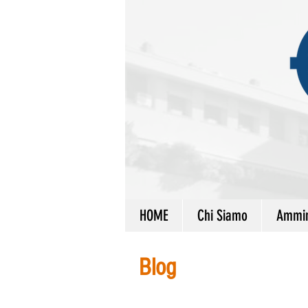
HOME
Chi Siamo
Ammin
Blog