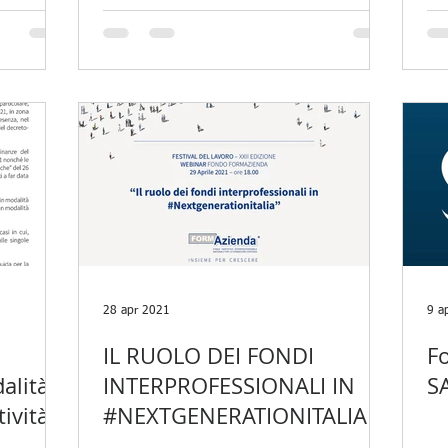
28 apr 2021
9 a
IL RUOLO DEI FONDI
F
alità
INTERPROFESSIONALI IN
S
tività
#NEXTGENERATIONITALIA –
WEBINAR FORMAZIENDA IL