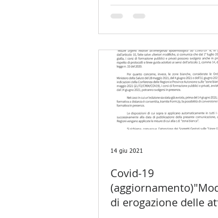
FEMMINILE
14 giu 2021
Covid-19
(aggiornamento)"Mod
di erogazione delle at
formative"