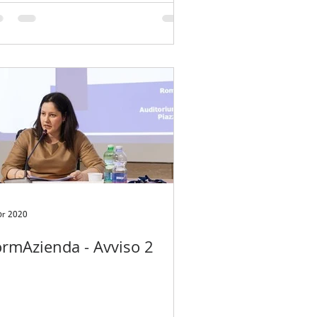
pr 2020
ormAzienda - Avviso 2