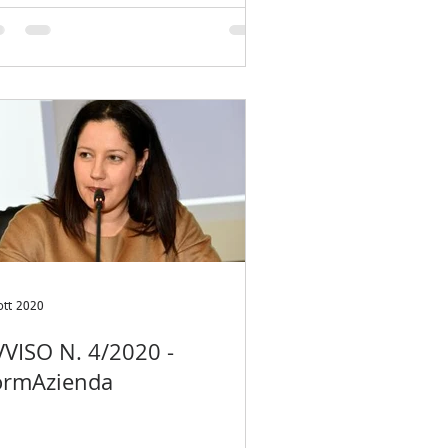
ott 2020
VVISO N. 4/2020 -
ormAzienda