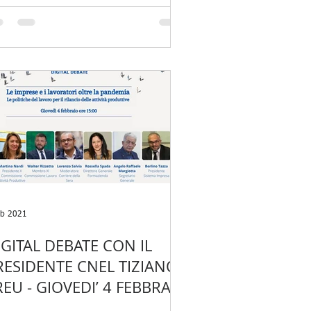
eb 2021
IGITAL DEBATE CON IL
RESIDENTE CNEL TIZIANO
REU - GIOVEDI’ 4 FEBBRAIO
LLE 15